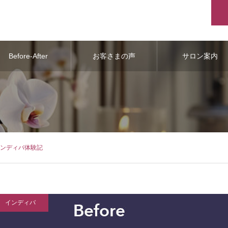
Before-After
お客さまの声
サロン案内
インディバ体験記
インディバ