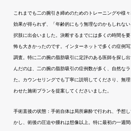
これまでも二の腕引き締めのためのトレーニングや様々
効果が得られず、「年齢的にもう無理なのかもしれない
択肢に出会いました。決断するまでには多くの時間を要
怖も大きかったのです。インターネットで多くの症例写
調査。特に二の腕の脂肪吸引に定評のある医師を探し出
んだのは、二の腕の脂肪吸引の症例数が多く、自然なラ
た。カウンセリングでも丁寧に説明してくださり、無理
わせた施術プランを提案してくださいました。
手術直後の状態：手術自体は局所麻酔で行われ、予想し
かし、術後の圧迫や腫れは想像以上。特に最初の一週間