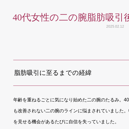
40代女性の二の腕脂肪吸引
2025.02.12
脂肪吸引に至るまでの経緯
年齢を重ねるごとに気になり始めた二の腕のたるみ。4
も改善されない二の腕のラインに悩まされていました。
を見せる機会があるたびに自信を失っていました。