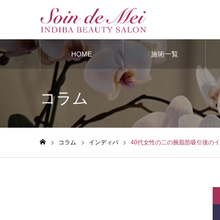
HOME
施術一覧
コラム
コラム
インディバ
40代女性の二の腕脂肪吸引後の
ホーム