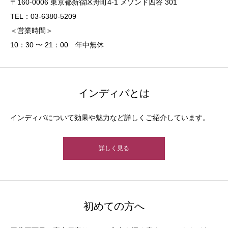
〒160-0006 東京都新宿区舟町4-1 メゾンド四谷 301
TEL：03-6380-5209
＜営業時間＞
10：30 〜 21：00 年中無休
インディバとは
インディバについて効果や魅力など詳しくご紹介しています。
詳しく見る
初めての方へ