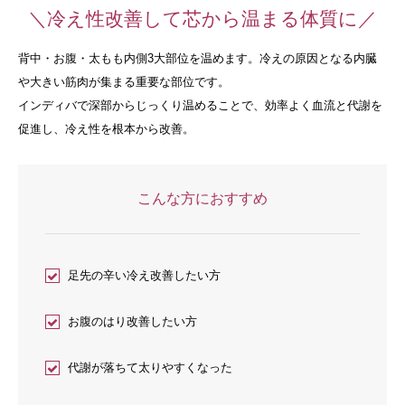
＼冷え性改善して芯から温まる体質に／
背中・お腹・太もも内側3大部位を温めます。冷えの原因となる内臓
や大きい筋肉が集まる重要な部位です。
インディバで深部からじっくり温めることで、効率よく血流と代謝を
促進し、冷え性を根本から改善。
こんな方におすすめ
足先の辛い冷え改善したい方
お腹のはり改善したい方
代謝が落ちて太りやすくなった