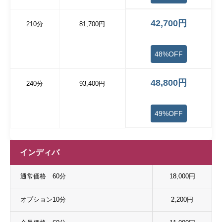
42,700円
210分
81,700円
48%OFF
48,800円
240分
93,400円
49%OFF
インディバ
通常価格 60分
18,000円
オプション10分
2,200円