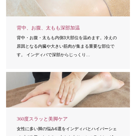
背中、お腹、太もも深部加温
背中・お腹・太もも内側3大部位を温めます。冷えの
原因となる内臓や大きい筋肉が集まる重要な部位で
す。 インディバで深部からじっくり…
360度スラッと美脚ケア
女性に多い脚の悩み6選をインディバとハイパーシェ