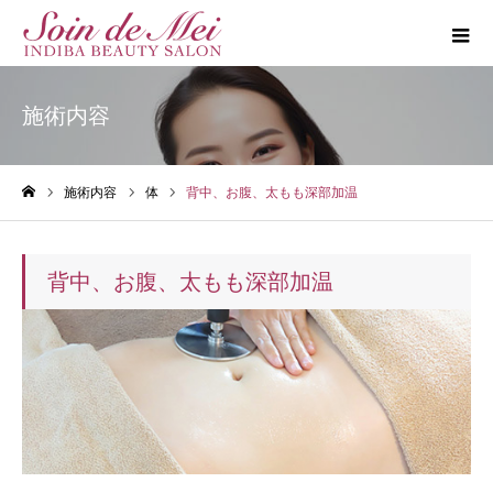
施術内容
施術内容
体
背中、お腹、太もも深部加温
ホーム
背中、お腹、太もも深部加温