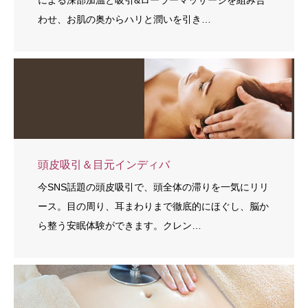
による深部加温と吸引&ローラーマッサージを組み合
わせ、お肌の奥からハリと潤いを引き…
頭皮吸引＆目元インディバ
今SNS話題の頭皮吸引で、頭全体の滞りを一気にリリ
ース。目の周り、耳まわりまで徹底的にほぐし、脳か
ら整う安眠体験ができます。クレン…