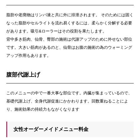
脂肪や老廃物はリンパ液と共に外に排泄されます。 そのためには固く
なった脂肪やセルライトを流れ易くするには、柔らかく分解する必要
があります。吸引&ローラーはその役割を果たします。
背中多き筋肉、仙骨、臀部の施術は代謝アップのために外せない部位
です。大きい筋肉があるのと、仙骨はお腹の施術の為のウォーミング
アップ作用もあります。
腹部代謝上げ
このメニューの中で一番大事な部位です。内臓が集まっているので、
基礎代謝上げ、全身代謝促進にかかわります。回数重ねることによ
り、施術効果の持続力もながくなります
女性オーダーメイドメニュー料金